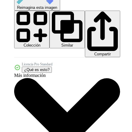
Reimagina esta imagen
Colección
Similar
Compartir
Licencia Pro Standard
¿Qué es esto?
Más información