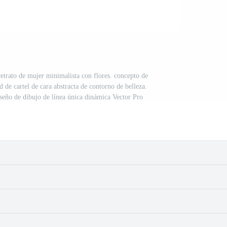
retrato de mujer minimalista con flores. concepto de
 de cartel de cara abstracta de contorno de belleza.
iseño de dibujo de línea única dinámica Vector Pro