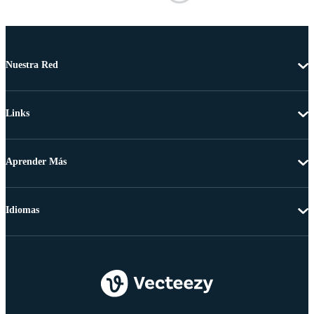
Nuestra Red
Links
Aprender Más
Idiomas