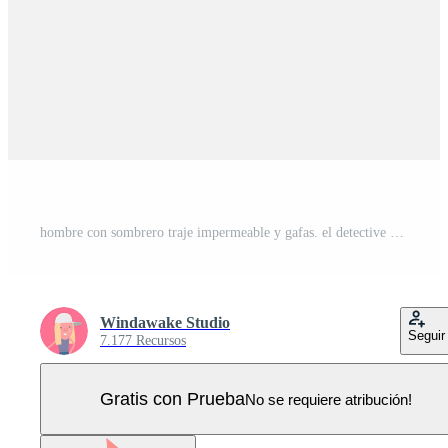
hombre con sombrero traje impermeable y gafas. el detective encubierto. Vector Pro
Windawake Studio
Seguir
7.177 Recursos
Gratis con Prueba
No se requiere atribución!