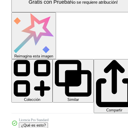
Gratis con Prueba
No se requiere atribución!
Reimagina esta imagen
Colección
Similar
Compartir
Licencia Pro Standard
¿Qué es esto?