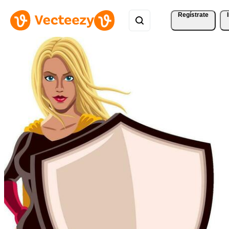
Regístrate