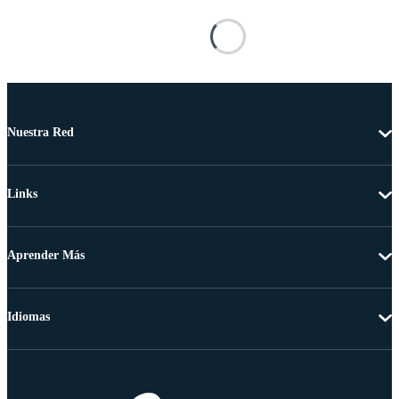
Nuestra Red
Links
Aprender Más
Idiomas