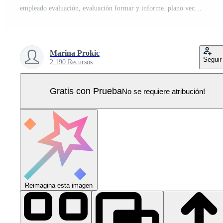
empleado evaluación, evaluación formar y informe. plano vector ilustración, trabajo buscar, reclutamiento, grupo de trabajo, Lanza libre, web gráfico diseño vector Vector Pro
Marina Prokic
Seguir
2.190 Recursos
Gratis con Prueba
No se requiere atribución!
Reimagina esta imagen