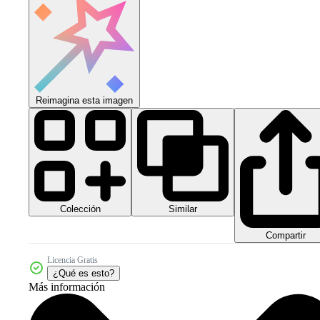
Reimagina esta imagen
Colección
Similar
Compartir
Licencia Gratis
¿Qué es esto?
Más información