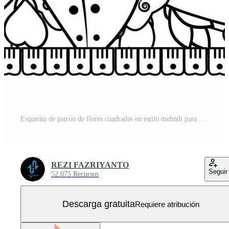
Esquema de patrón de flores cuadradas en estilo mehndi para colorear la página del libro Vector Gratis
REZI FAZRIYANTO
Seguir
52.075 Recursos
Descarga gratuita
Requiere atribución