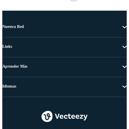
Nuestra Red
Links
Aprender Más
Idiomas