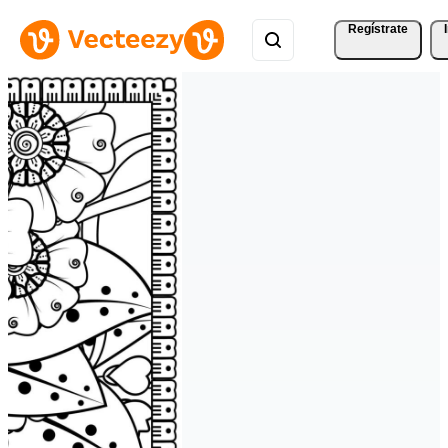
Regístrate