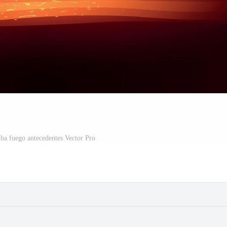
ba fuego antecedentes Vector Pro