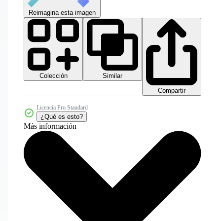
Reimagina esta imagen
Colección
Similar
Compartir
Licencia Pro Standard
¿Qué es esto?
Más información