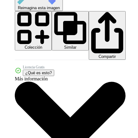
Reimagina esta imagen
Colección
Similar
Compartir
Licencia Gratis
¿Qué es esto?
Más información