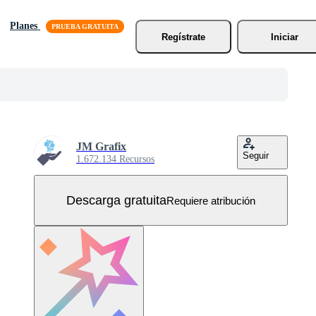
Planes
Regístrate
Iniciar
JM Grafix
Seguir
1.672.134 Recursos
Descarga gratuita
Requiere atribución