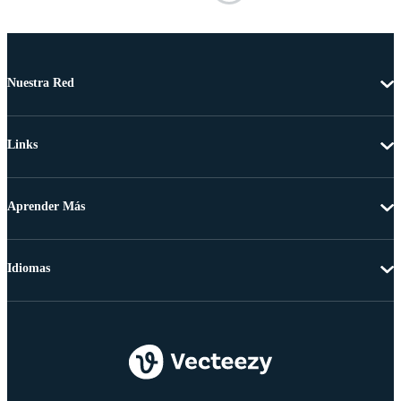
Nuestra Red
Links
Aprender Más
Idiomas