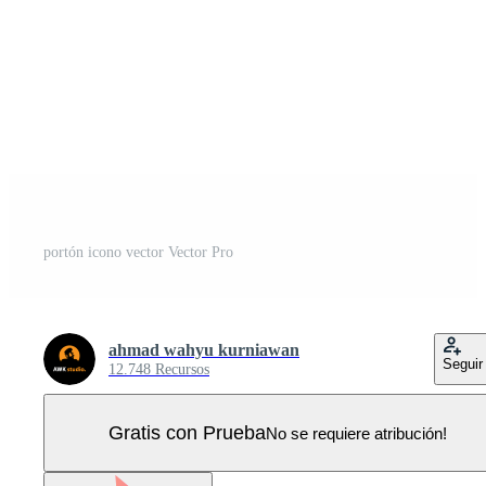
portón icono vector Vector Pro
ahmad wahyu kurniawan
Seguir
12.748 Recursos
Gratis con Prueba
No se requiere atribución!