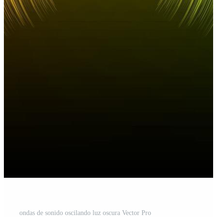
ondas de sonido oscilando luz oscura Vector Pro