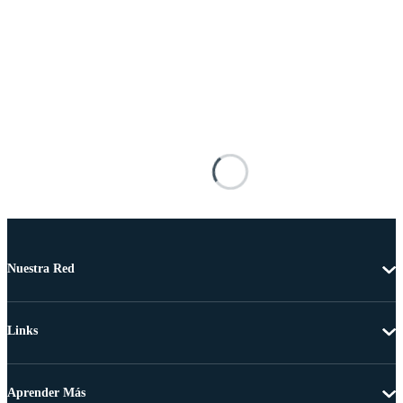
Nuestra Red
Links
Aprender Más