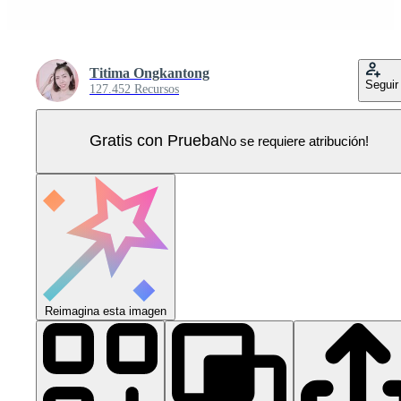
Titima Ongkantong
Seguir
127.452 Recursos
Gratis con Prueba
No se requiere atribución!
Reimagina esta imagen