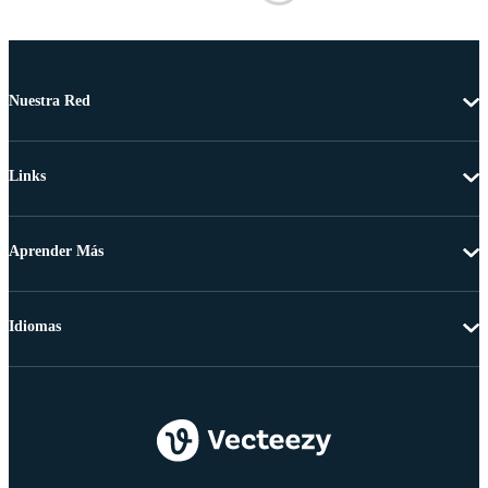
Nuestra Red
Links
Aprender Más
Idiomas