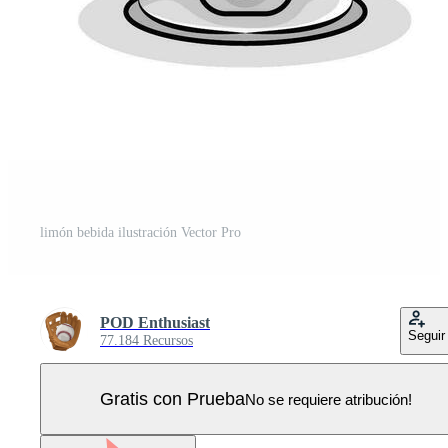
limón bebida ilustración Vector Pro
POD Enthusiast
Seguir
77.184 Recursos
Gratis con Prueba
No se requiere atribución!