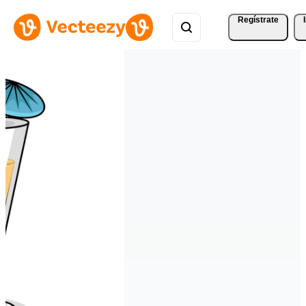
Regístrate