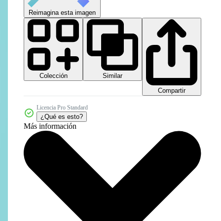
Reimagina esta imagen
Colección
Similar
Compartir
Licencia Pro Standard
¿Qué es esto?
Más información