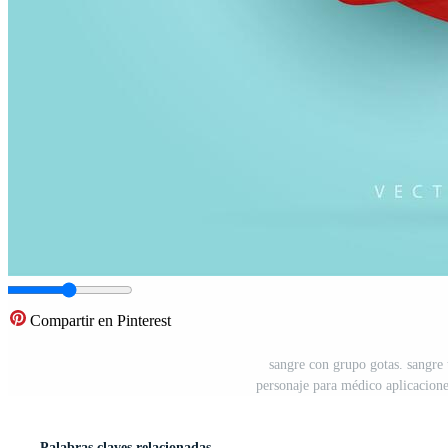
Compartir en Pinterest
sangre con grupo gotas. sangre t
personaje para médico aplicaciones
Palabras claves relacionadas