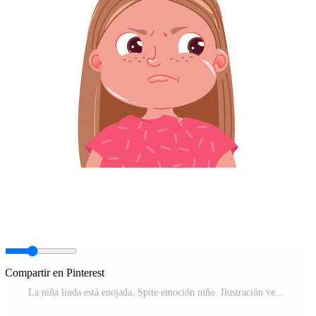
Compartir en Pinterest
La niña linda está enojada. Spite emoción niño. Ilustración vectorial de dibujos animados Vector Pro