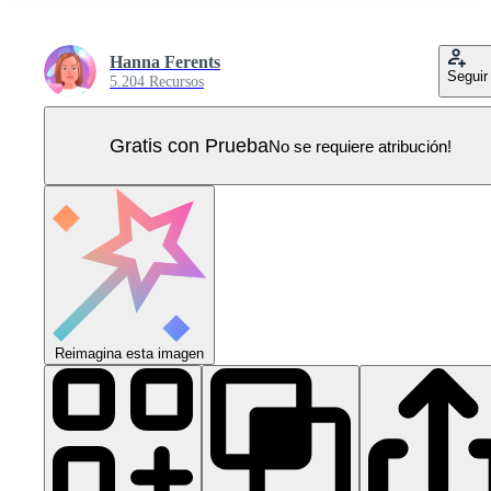
Hanna Ferents
Seguir
5.204 Recursos
Gratis con Prueba
No se requiere atribución!
Reimagina esta imagen