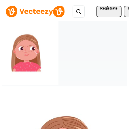
Regístrate