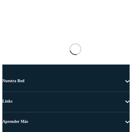
Nuestra Red
Links
Aprender Más