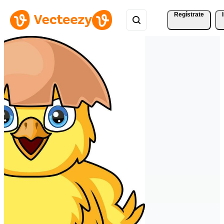
Regístrate