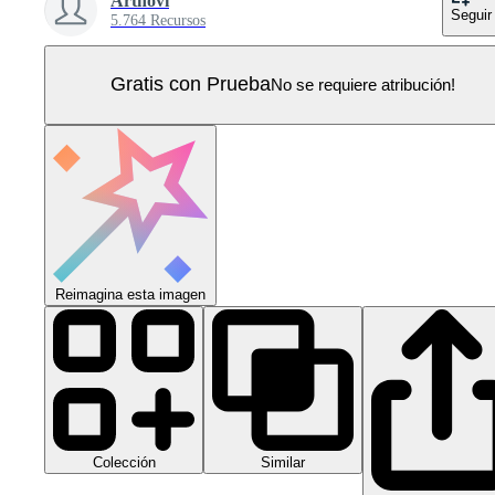
Artnovi
Seguir
5.764 Recursos
Gratis con Prueba
No se requiere atribución!
Reimagina esta imagen
Colección
Similar