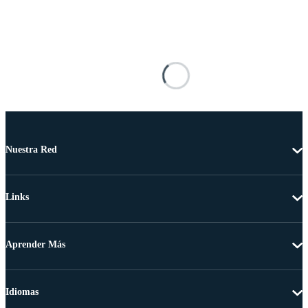
Nuestra Red
Links
Aprender Más
Idiomas