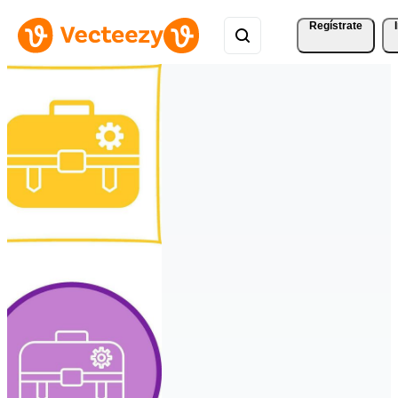
Regístrate