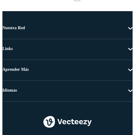
Nuestra Red
Links
Aprender Más
Idiomas