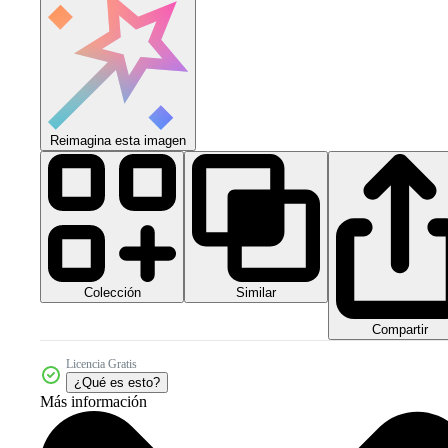
Reimagina esta imagen
Colección
Similar
Compartir
Licencia Gratis
¿Qué es esto?
Más información