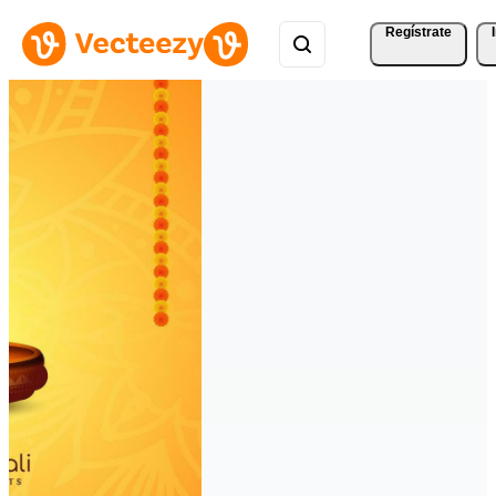
Regístrate