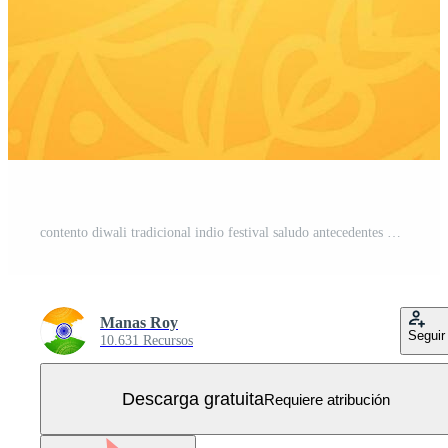
contento diwali tradicional indio festival saludo antecedentes Vector Gratis
Manas Roy
Seguir
10.631 Recursos
Descarga gratuita
Requiere atribución