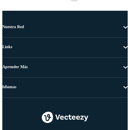
Nuestra Red
Links
Aprender Más
Idiomas