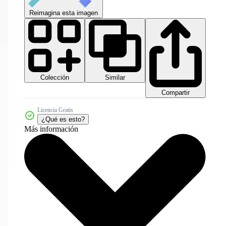
Reimagina esta imagen
Colección
Similar
Compartir
Licencia Gratis
¿Qué es esto?
Más información