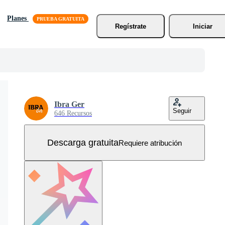
Planes
Regístrate
Iniciar
Ibra Ger
Seguir
646 Recursos
Descarga gratuita
Requiere atribución