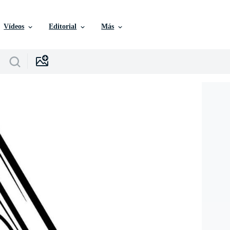
Vídeos
Editorial
Más