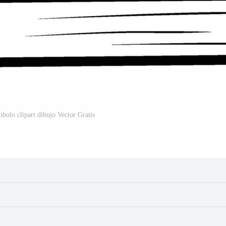
mbolo clipart dibujo Vector Gratis