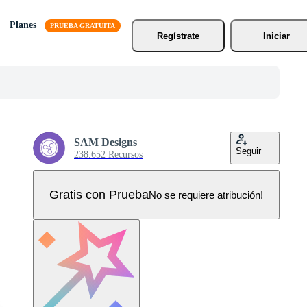
Planes
Regístrate
Iniciar
SAM Designs
Seguir
238.652 Recursos
Gratis con Prueba
No se requiere atribución!