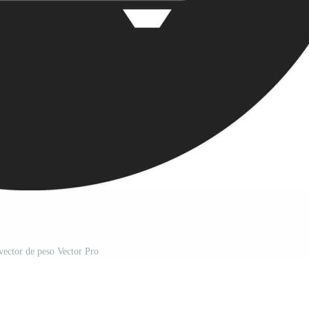
vector de peso Vector Pro