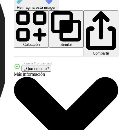
Reimagina esta imagen
Colección
Similar
Compartir
Licencia Pro Standard
¿Qué es esto?
Más información