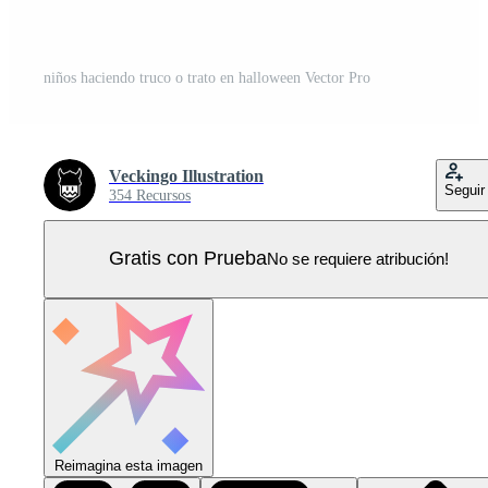
niños haciendo truco o trato en halloween Vector Pro
Veckingo Illustration
Seguir
354 Recursos
Gratis con Prueba
No se requiere atribución!
Reimagina esta imagen