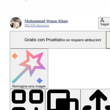
Muhammad Waqas Khan
Seguir
992.856 Recursos
Gratis con Prueba
No se requiere atribución!
Reimagina esta imagen