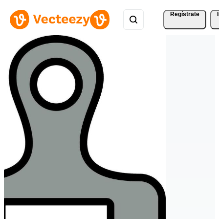
Regístrate