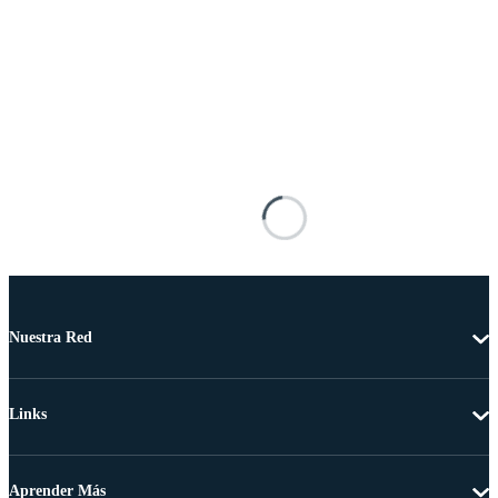
Nuestra Red
Links
Aprender Más