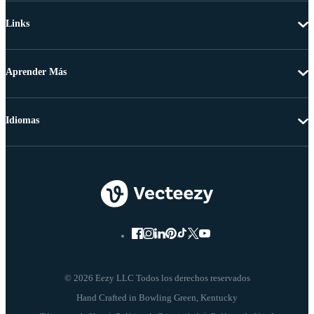
Links
Aprender Más
Idiomas
© 2026 Eezy LLC Todos los derechos reservados