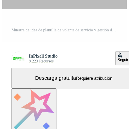
Muestra de idea de plantilla de volante de servicio y gestión de ti. Vector Gratis
InPixell Studio
Seguir
8.223 Recursos
Descarga gratuita
Requiere atribución