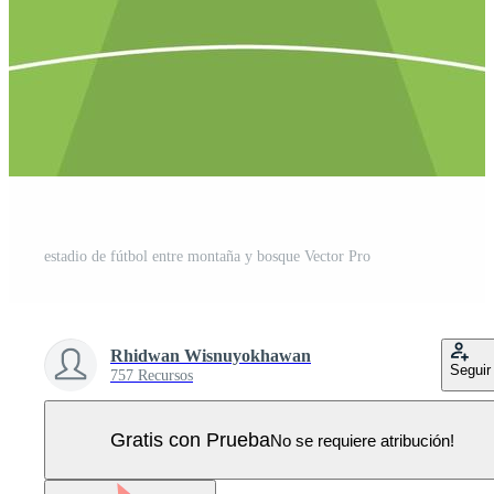
estadio de fútbol entre montaña y bosque Vector Pro
Rhidwan Wisnuyokhawan
Seguir
757 Recursos
Gratis con Prueba
No se requiere atribución!