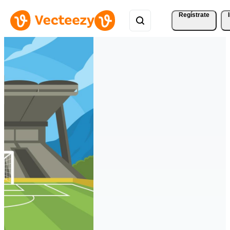
Regístrate