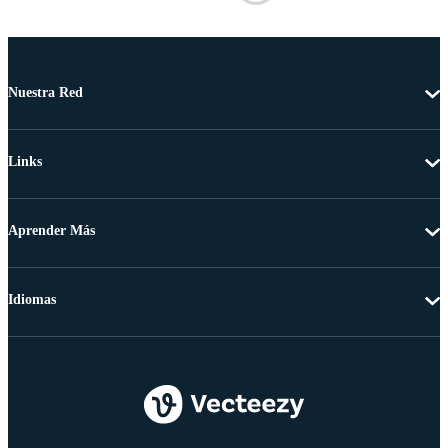
Nuestra Red
Links
Aprender Más
Idiomas