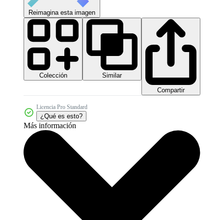
Reimagina esta imagen
Colección
Similar
Compartir
Licencia Pro Standard
¿Qué es esto?
Más información