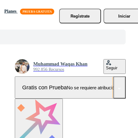
Planes
Regístrate
Iniciar
Muhammad Waqas Khan
Seguir
992.856 Recursos
Gratis con Prueba
No se requiere atribución!