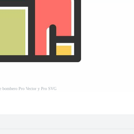
de bombero Pro Vector y Pro SVG