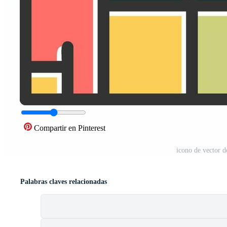
Compartir en Pinterest
icono de vector 
Palabras claves relacionadas