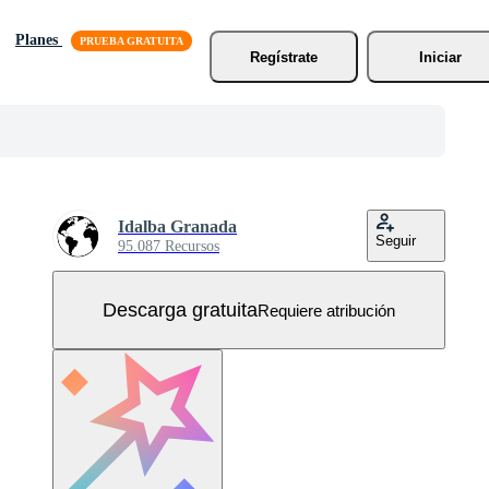
Planes
Regístrate
Iniciar
Idalba Granada
Seguir
95.087 Recursos
Descarga gratuita
Requiere atribución