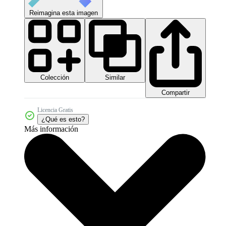
Reimagina esta imagen
Colección
Similar
Compartir
Licencia Gratis
¿Qué es esto?
Más información