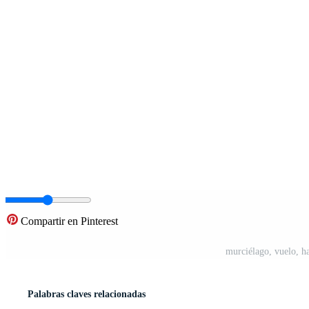
Compartir en Pinterest
murciélago, vuelo, ha
Palabras claves relacionadas