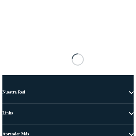
Nuestra Red
Links
Aprender Más