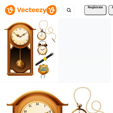
Regístrate