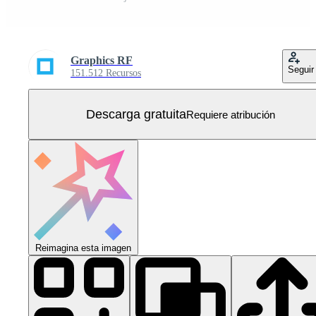
Graphics RF
Seguir
151.512 Recursos
Descarga gratuita
Requiere atribución
Reimagina esta imagen