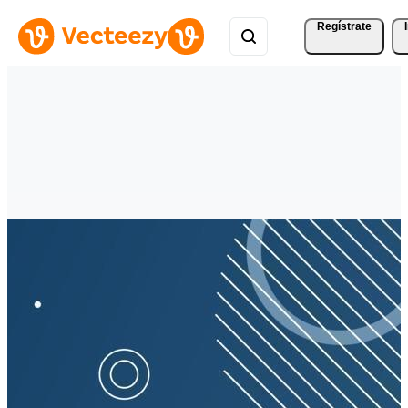
Regístrate