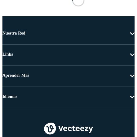
Nuestra Red
Links
Aprender Más
Idiomas