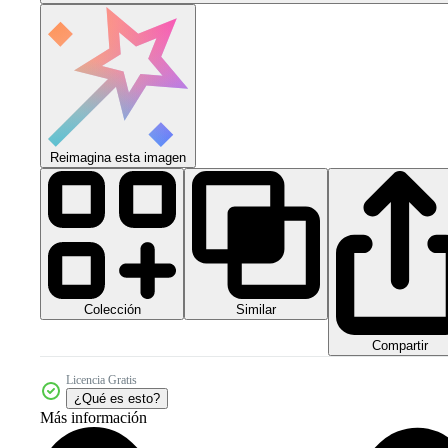
Reimagina esta imagen
Colección
Similar
Compartir
Licencia Gratis
¿Qué es esto?
Más información