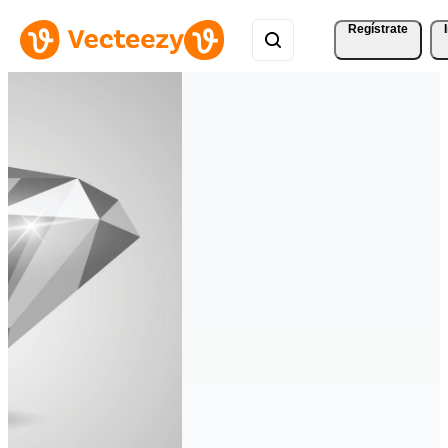
Regístrate