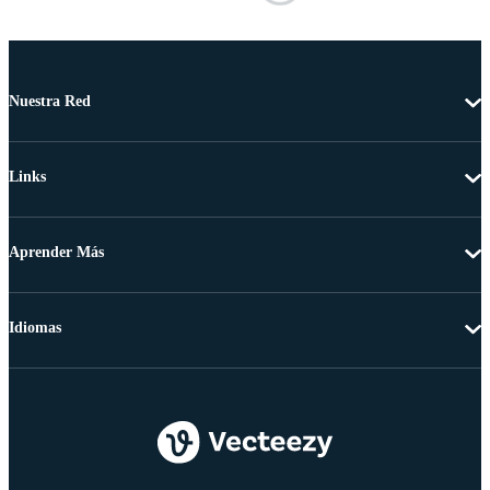
Nuestra Red
Links
Aprender Más
Idiomas