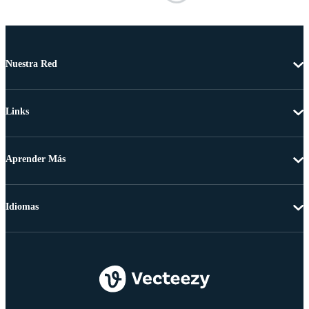
Nuestra Red
Links
Aprender Más
Idiomas