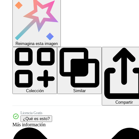
Reimagina esta imagen
Colección
Similar
Compartir
Licencia Gratis
¿Qué es esto?
Más información