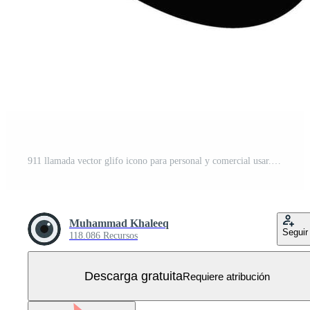
911 llamada vector glifo icono para personal y comercial usar. Vector Gratis
Muhammad Khaleeq
Seguir
118.086 Recursos
Descarga gratuita
Requiere atribución