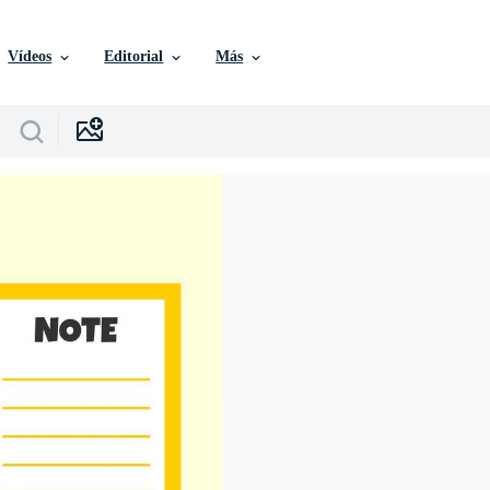
Vídeos
Editorial
Más