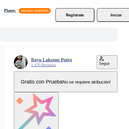
Planes
Regístrate
Iniciar
Bayu Laksono Putro
Seguir
1.470 Recursos
Gratis con Prueba
No se requiere atribución!