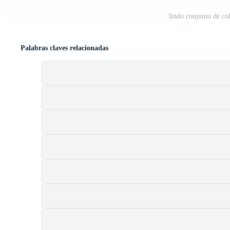
lindo conjunto de co
Palabras claves relacionadas