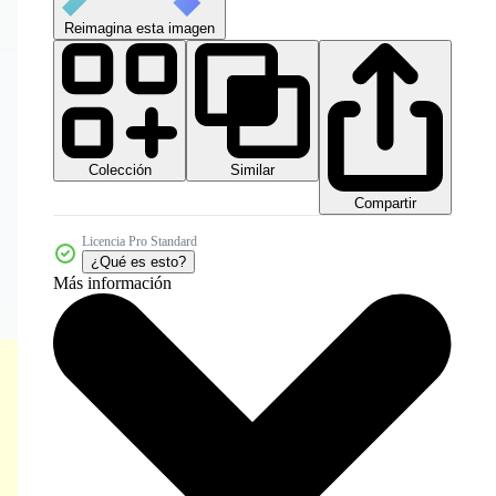
Reimagina esta imagen
Colección
Similar
Compartir
Licencia Pro Standard
¿Qué es esto?
Más información