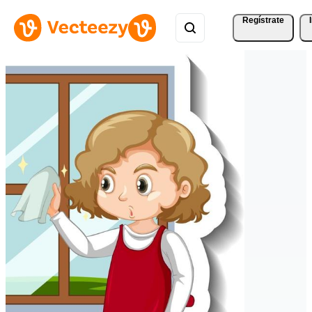
Regístrate