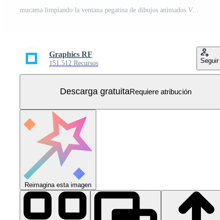
mucama limpiando la ventana pegatina de dibujos animados Vector Gratis
Graphics RF
Seguir
151.512 Recursos
Descarga gratuita
Requiere atribución
Reimagina esta imagen