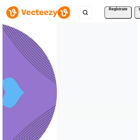
Regístrate