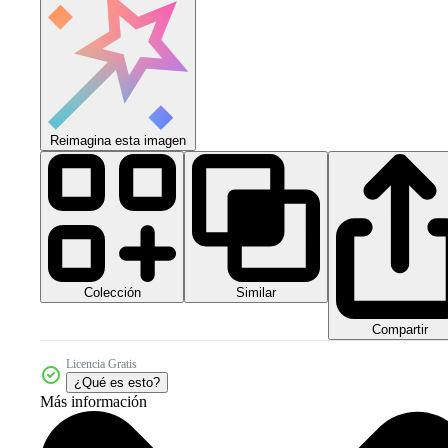
Reimagina esta imagen
Colección
Similar
Compartir
Licencia Gratis
¿Qué es esto?
Más información