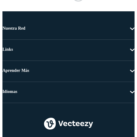
Nuestra Red
Links
Aprender Más
Idiomas