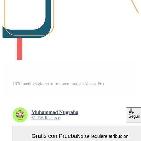
1970 medio siglo retro resumen modelo Vector Pro
Muhammad Nugraha
Seguir
61.116 Recursos
Gratis con Prueba
No se requiere atribución!