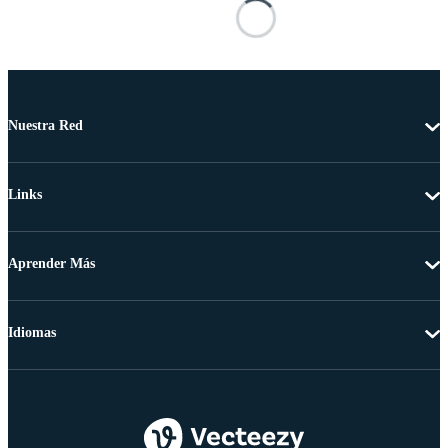
Nuestra Red
Links
Aprender Más
Idiomas