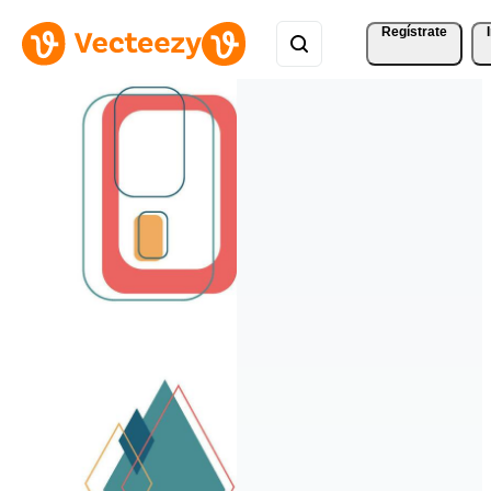
Regístrate