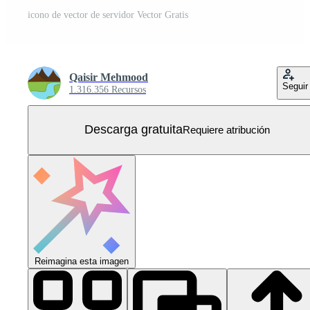
icono de vector de servidor Vector Gratis
Qaisir Mehmood
Seguir
1.316.356 Recursos
Descarga gratuita
Requiere atribución
Reimagina esta imagen