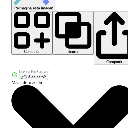
Reimagina esta imagen
Colección
Similar
Compartir
Licencia Pro Standard
¿Qué es esto?
Más información