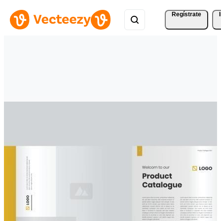
Regístrate