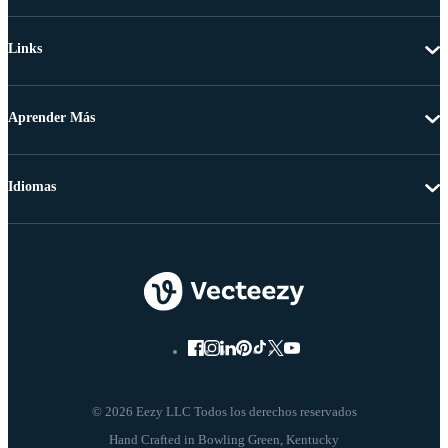
Links
Aprender Más
Idiomas
© 2026 Eezy LLC Todos los derechos reservados