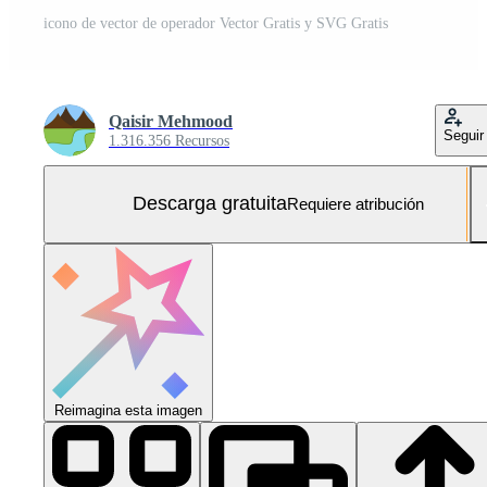
icono de vector de operador Vector Gratis y SVG Gratis
Qaisir Mehmood
Seguir
1.316.356 Recursos
Descarga gratuita
Requiere atribución
Reimagina esta imagen