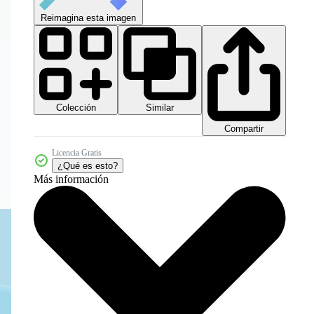
Reimagina esta imagen
Colección
Similar
Compartir
Licencia Gratis
¿Qué es esto?
Más información