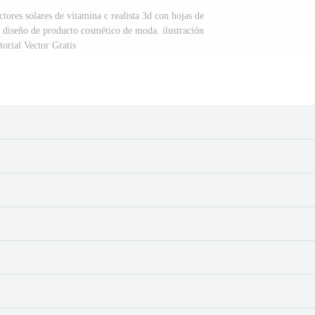
tores solares de vitamina c realista 3d con hojas de
e diseño de producto cosmético de moda. ilustración
torial Vector Gratis