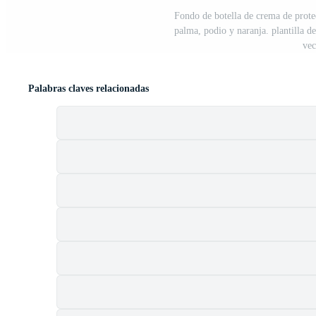
Fondo de botella de crema de protec
palma, podio y naranja. plantilla d
vec
Palabras claves relacionadas