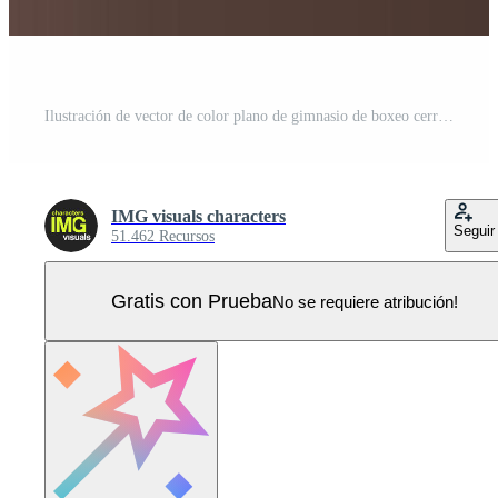
Ilustración de vector de color plano de gimnasio de boxeo cerrado Vector Pro
IMG visuals characters
Seguir
51.462 Recursos
Gratis con Prueba
No se requiere atribución!