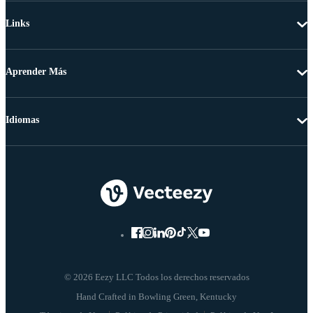
Links
Aprender Más
Idiomas
© 2026 Eezy LLC Todos los derechos reservados