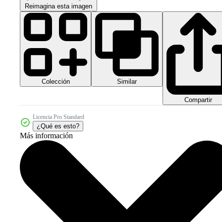
Reimagina esta imagen
Colección
Similar
Compartir
Licencia Pro Standard
¿Qué es esto?
Más información