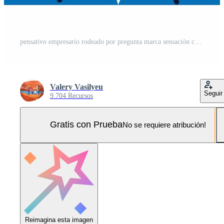
pensativo empresario rodeado por pregunta marca sensación confuso y frustrado. masculino empleado o trabajador pensar de problema solución, encontrar negocio idea respuesta. problema resolviendo vector ilustración. Pro Vector y Pro SVG
Valery Vasilyeu
Seguir
9.704 Recursos
Gratis con Prueba
No se requiere atribución!
Reimagina esta imagen