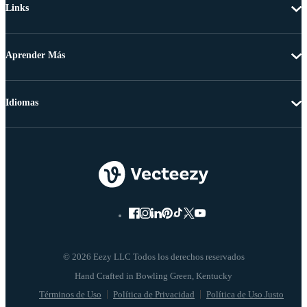
Links
Aprender Más
Idiomas
© 2026 Eezy LLC Todos los derechos reservados
Términos de Uso
Política de Privacidad
Política de Uso Justo