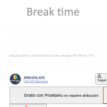
descanso hora y descanso hora icono concepto Pro Vector y Pro SVG
popcorn arts
Seguir
141.029 Recursos
Gratis con Prueba
No se requiere atribución!