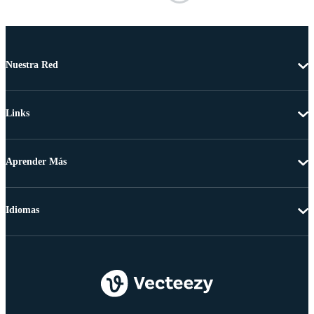
Nuestra Red
Links
Aprender Más
Idiomas