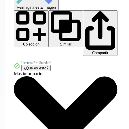
Reimagina esta imagen
Colección
Similar
Compartir
Licencia Pro Standard
¿Qué es esto?
Más información