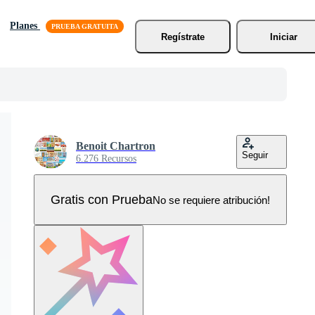
Planes
Regístrate
Iniciar
Benoit Chartron
Seguir
6.276 Recursos
Gratis con Prueba
No se requiere atribución!