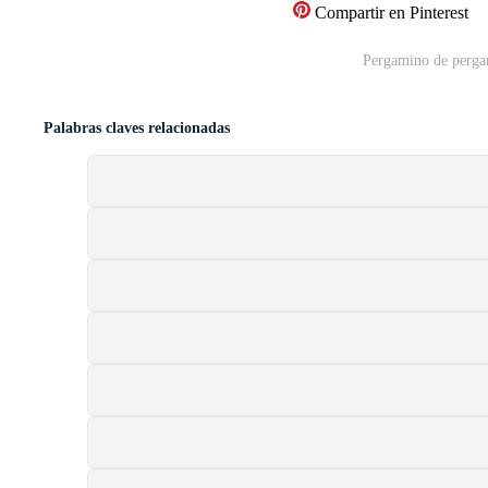
Compartir en Pinterest
Pergamino de pergam
Palabras claves relacionadas