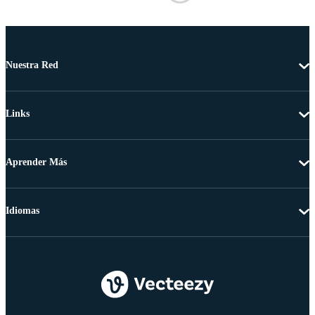
Nuestra Red
Links
Aprender Más
Idiomas