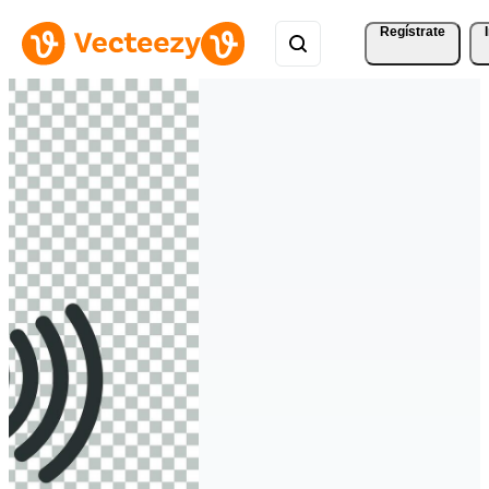
Regístrate