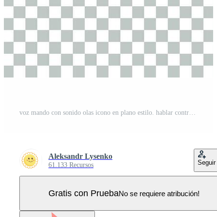
voz mando con sonido olas icono en plano estilo. hablar controlar vector ilustración en aislado antecedentes. altavoz personas negocio concepto. Vector Pro
Aleksandr Lysenko
Seguir
61.133 Recursos
Gratis con Prueba
No se requiere atribución!