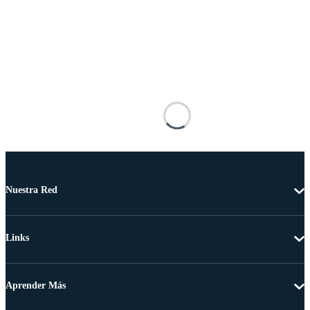
Nuestra Red
Links
Aprender Más