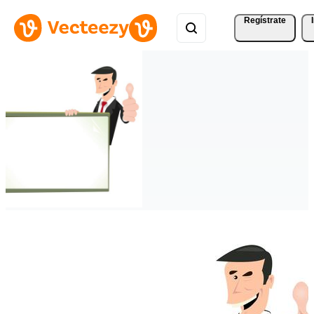
Regístrate