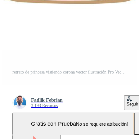
retrato de princesa vistiendo corona vector ilustración Pro Vector y Pro SVG
Fadlik Febrian
Seguir
3.193 Recursos
Gratis con Prueba
No se requiere atribución!