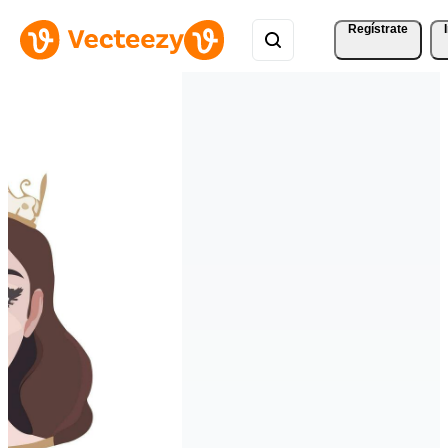
Regístrate