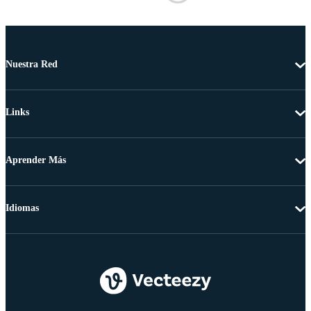
Nuestra Red
Links
Aprender Más
Idiomas