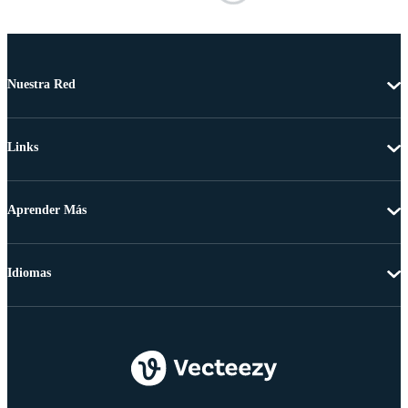
Nuestra Red
Links
Aprender Más
Idiomas