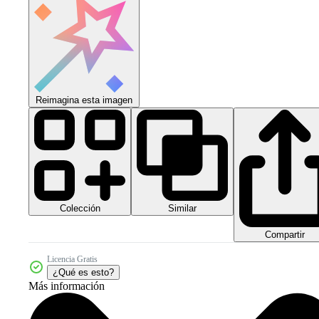
Reimagina esta imagen
Colección
Similar
Compartir
Licencia Gratis
¿Qué es esto?
Más información