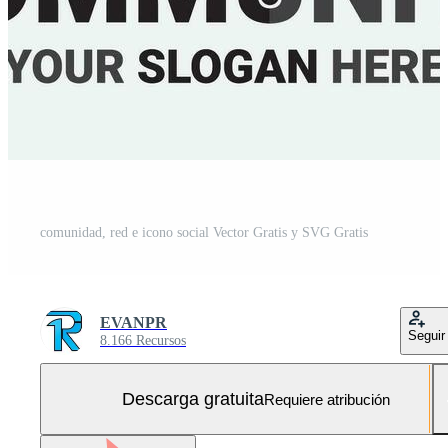
comunidad, red e icono social Vector Gratis y SVG Gratis
EVANPR
Seguir
8.166 Recursos
Descarga gratuita
Requiere atribución