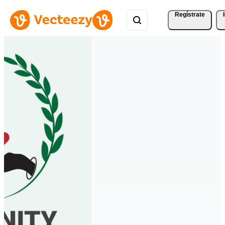
Regístrate