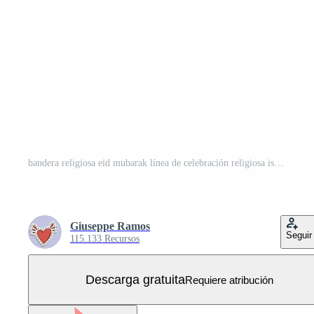
bandera religiosa eid mubarak línea de celebración religiosa islámica e icono de relleno Vector Gratis
Giuseppe Ramos
Seguir
115.133 Recursos
Descarga gratuita
Requiere atribución