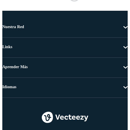
Nuestra Red
Links
Aprender Más
Idiomas