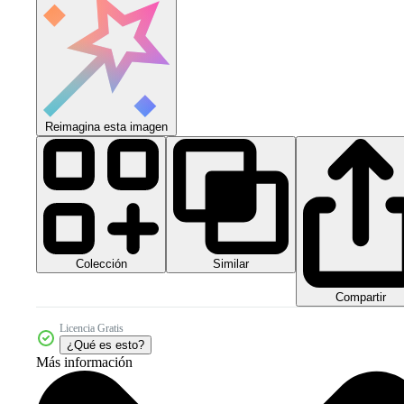
Reimagina esta imagen
Colección
Similar
Compartir
Licencia Gratis
¿Qué es esto?
Más información