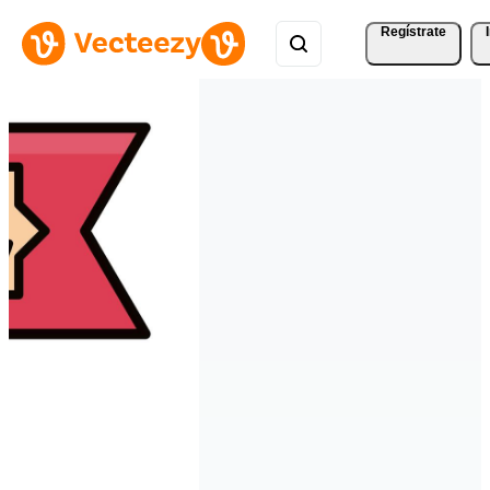
Regístrate