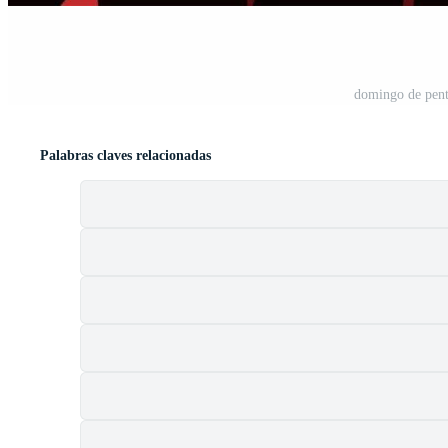
domingo de pente
Palabras claves relacionadas