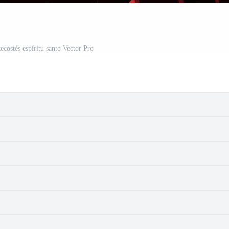
costés espíritu santo Vector Pro