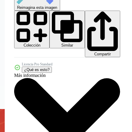
Reimagina esta imagen
Colección
Similar
Compartir
Licencia Pro Standard
¿Qué es esto?
Más información