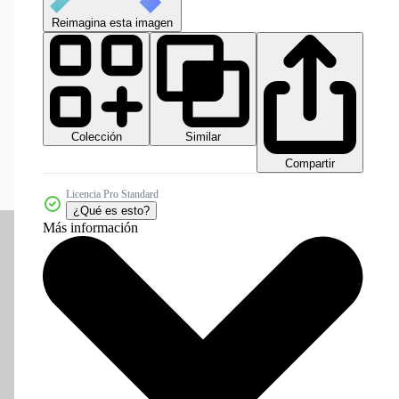
Reimagina esta imagen
Colección
Similar
Compartir
Licencia Pro Standard
¿Qué es esto?
Más información