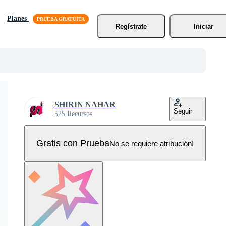
Planes
Regístrate
Iniciar
SHIRIN NAHAR
Seguir
525 Recursos
Gratis con Prueba
No se requiere atribución!