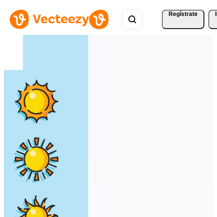
Regístrate