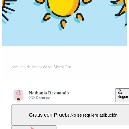
conjunto de iconos de sol Vector Pro
Nathania Desmonda
Seguir
262 Recursos
Gratis con Prueba
No se requiere atribución!