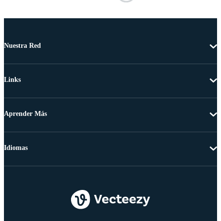
Nuestra Red
Links
Aprender Más
Idiomas