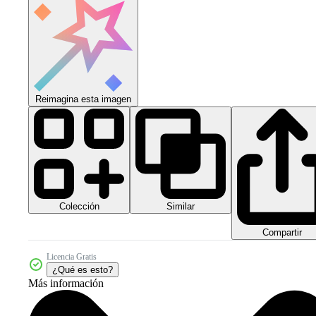
Reimagina esta imagen
Colección
Similar
Compartir
Licencia Gratis
¿Qué es esto?
Más información