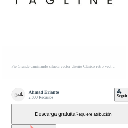
Pie Grande caminando silueta vector diseño Clásico retro vector ilustración Vector Gratis
Ahmad Erianto
Seguir
2.800 Recursos
Descarga gratuita
Requiere atribución