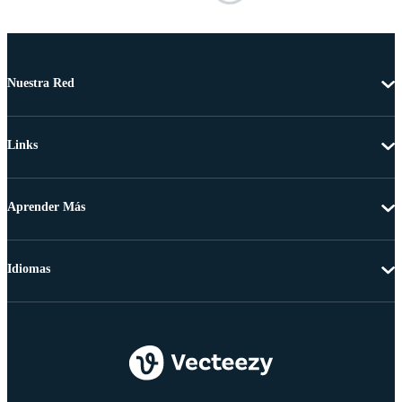
Nuestra Red
Links
Aprender Más
Idiomas