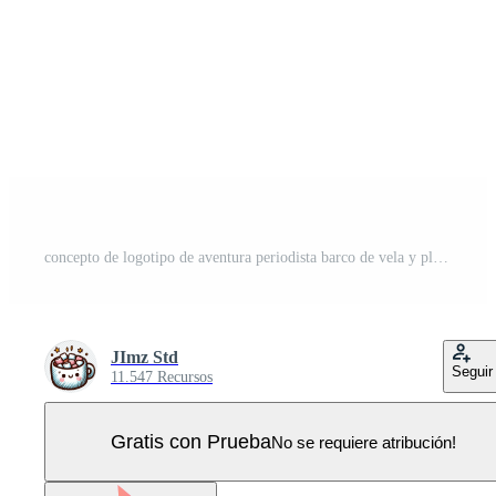
concepto de logotipo de aventura periodista barco de vela y plumilla Vector Pro
JImz Std
Seguir
11.547 Recursos
Gratis con Prueba
No se requiere atribución!