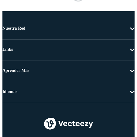
Nuestra Red
Links
Aprender Más
Idiomas