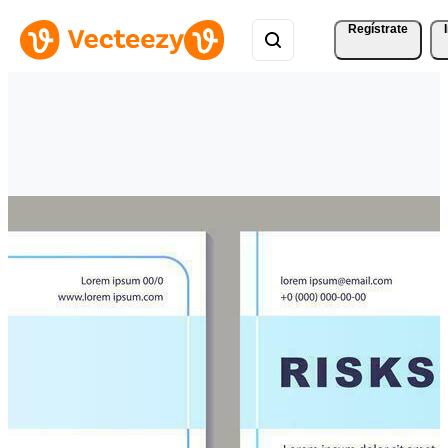
Regístrate