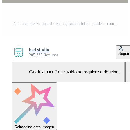
cómo a comienzo invertir azul degradado folleto modelo. comerciante consejos. folleto diseño con lineal iconos 4 4 vector diseños para presentación, anual informes Pro Vector y Pro SVG
bsd studio
Seguir
205.335 Recursos
Gratis con Prueba
No se requiere atribución!
Reimagina esta imagen