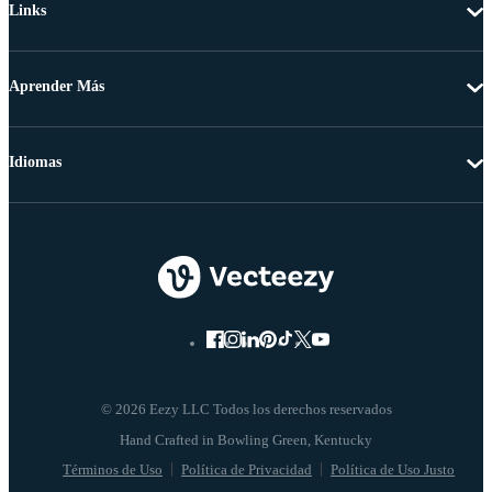
Links
Aprender Más
Idiomas
© 2026 Eezy LLC Todos los derechos reservados
Términos de Uso
Política de Privacidad
Política de Uso Justo